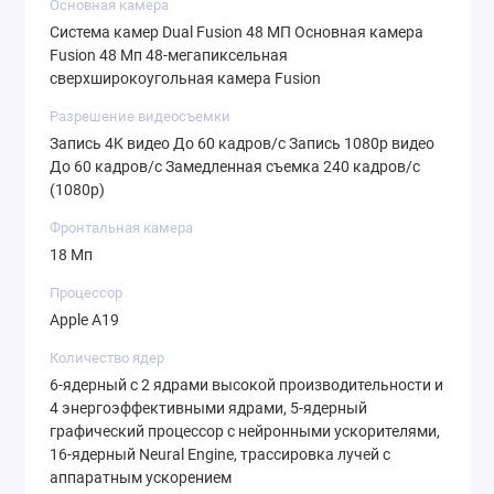
Основная камера
Система камер Dual Fusion 48 МП Основная камера
Fusion 48 Мп 48-мегапиксельная
сверхширокоугольная камера Fusion
Разрешение видеосъемки
Запись 4K видео До 60 кадров/c Запись 1080p видео
До 60 кадров/c Замедленная съемка 240 кадров/c
(1080p)
Фронтальная камера
18 Мп
Процессор
Apple A19
Количество ядер
6-ядерный с 2 ядрами высокой производительности и
4 энергоэффективными ядрами, 5-ядерный
графический процессор с нейронными ускорителями,
16-ядерный Neural Engine, трассировка лучей с
аппаратным ускорением