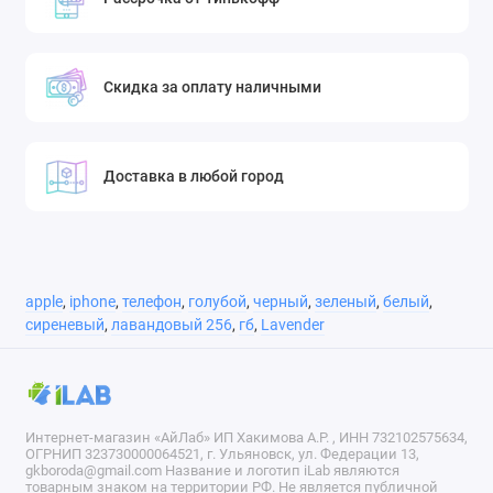
Скидка за оплату наличными
Доставка в любой город
apple
,
iphone
,
телефон
,
голубой
,
черный
,
зеленый
,
белый
,
сиреневый
,
лавандовый 256
,
гб
,
Lavender
Интернет-магазин «АйЛаб» ИП Хакимова А.Р. , ИНН 732102575634,
ОГРНИП 323730000064521, г. Ульяновск, ул. Федерации 13,
gkboroda@gmail.com Название и логотип iLab являются
товарным знаком на территории РФ. Не является публичной