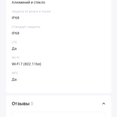
Алюминий и стекло
Защита от влаги и пыли
IP68
Стандарт защиты
IP68
LTE
Да
Wi-Fi
Wi-Fi 7 (802.11be)
NFC
Да
Отзывы
0