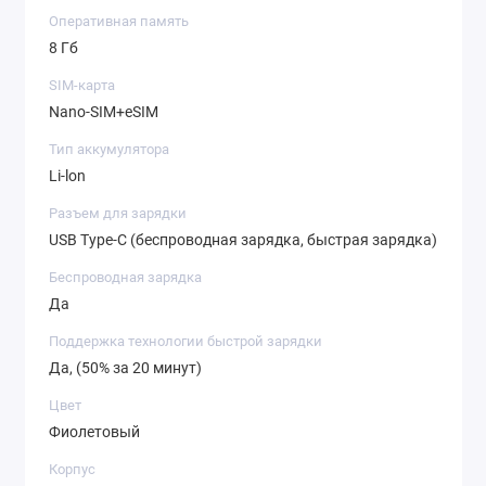
Оперативная память
8 Гб
SIM-карта
Nano-SIM+eSIM
Тип аккумулятора
Li-lon
Разъем для зарядки
USB Type-C (беспроводная зарядка, быстрая зарядка)
Беспроводная зарядка
Да
Поддержка технологии быстрой зарядки
Да, (50% за 20 минут)
Цвет
Фиолетовый
Корпус