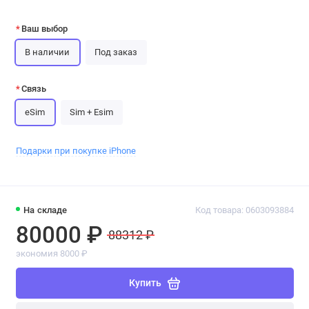
Ваш выбор
В наличии
Под заказ
Связь
eSim
Sim + Esim
Подарки при покупке iPhone
На складе
Код товара: 0603093884
80000 ₽
88312 ₽
экономия 8000 ₽
Купить