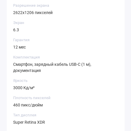
Разрешение экрана
2622x1206 пикселей
Экран
6.3
Гарантия
12 мес
Комплектация
Смартфон, зарядный кабель USB-C (1 м),
документация
Яркость
3000 Кд/м²
Плотность пикселей
460 пикс/дюйм
Тип дисплея
Super Retina XDR