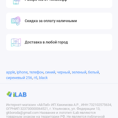
Скидка за оплату наличными
Доставка в любой город
apple
,
iphone
,
телефон
,
синий
,
черный
,
зеленый
,
белый
,
сиреневый 256
,
гб
,
black
Интернет-магазин «АйЛаб» ИП Хакимова А.Р. , ИНН 732102575634,
ОГРНИП 323730000064521, г. Ульяновск, ул. Федерации 13,
gkboroda@gmail.com Название и логотип iLab являются
товарным знаком на территории РФ. Не является публичной