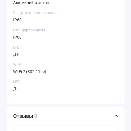
Алюминий и стекло
Защита от влаги и пыли
IP68
Стандарт защиты
IP68
LTE
Да
Wi-Fi
Wi-Fi 7 (802.11be)
NFC
Да
Отзывы
0