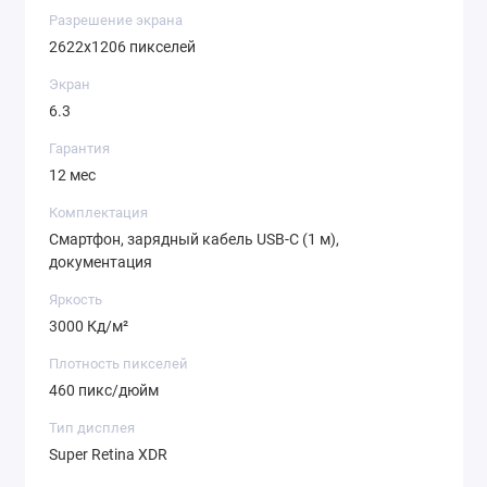
Разрешение экрана
2622x1206 пикселей
Экран
6.3
Гарантия
12 мес
Комплектация
Смартфон, зарядный кабель USB-C (1 м),
документация
Яркость
3000 Кд/м²
Плотность пикселей
460 пикс/дюйм
Тип дисплея
Super Retina XDR