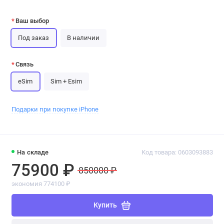
Ваш выбор
Под заказ
В наличии
Связь
eSim
Sim + Esim
Подарки при покупке iPhone
На складе
Код товара: 0603093883
75900 ₽
850000 ₽
экономия 774100 ₽
Купить