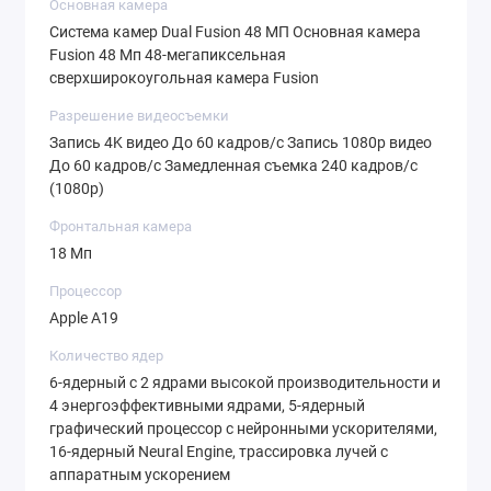
Основная камера
Система камер Dual Fusion 48 МП Основная камера
Fusion 48 Мп 48-мегапиксельная
сверхширокоугольная камера Fusion
Разрешение видеосъемки
Запись 4K видео До 60 кадров/c Запись 1080p видео
До 60 кадров/c Замедленная съемка 240 кадров/c
(1080p)
Фронтальная камера
18 Мп
Процессор
Apple A19
Количество ядер
6-ядерный с 2 ядрами высокой производительности и
4 энергоэффективными ядрами, 5-ядерный
графический процессор с нейронными ускорителями,
16-ядерный Neural Engine, трассировка лучей с
аппаратным ускорением