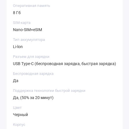
Оперативная память
8 Гб
SIM-карта
Nano-SIM+eSIM
Тип аккумулятора
Li-lon
Разъем для зарядки
USB Type-C (беспроводная зарядка, быстрая зарядка)
Беспроводная зарядка
Да
Поддержка технологии быстрой зарядки
Да, (50% за 20 минут)
Цвет
Черный
Корпус