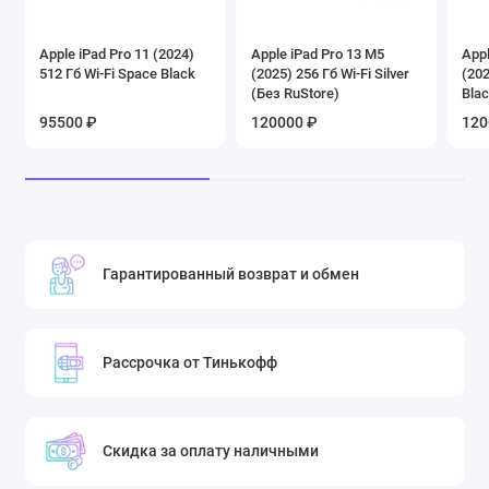
Apple iPad Pro 11 (2024)
Apple iPad Pro 13 M5
Appl
512 Гб Wi-Fi Space Black
(2025) 256 Гб Wi-Fi Silver
(202
(Без RuStore)
Blac
95500 ₽
120000 ₽
120
Гарантированный возврат и обмен
Рассрочка от Тинькофф
Скидка за оплату наличными