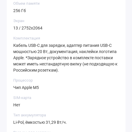
Объем памяти
256 Гб
Экран
13 / 2752х2064
Комплектация
Кабель USB‑C для зарядки, адаптер питания USB‑C
мощностью 20 Вт, документация, наклейки логотипа
Apple. *Зарядное устройство в комплекте поставки
может иметь нестандартную вилку (не подходящую к
Российским розеткам).
Процессор
Чип Apple M5
SIM-карта
Нет
Тип аккумулятора
Li-Pol, ёмкостью 31,29 Вт/ч.