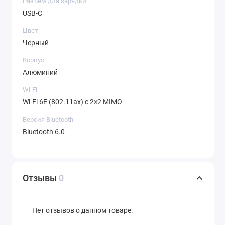
Разъем для зарядки
USB‑C
Цвет
Черный
Корпус
Алюминий
Wi-Fi
Wi-Fi 6E (802.11ax) с 2×2 MIMO
Версия Bluetooth
Bluetooth 6.0
Отзывы
0
Нет отзывов о данном товаре.