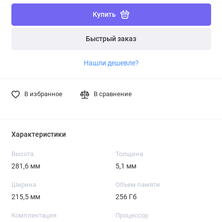
Купить
Быстрый заказ
Нашли дешевле?
В избранное
В сравнение
Характеристики
Высота
Толщина
281,6 мм
5,1 мм
Ширина
Объем памяти
215,5 мм
256 Гб
Комплектация
Процессор