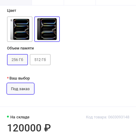
Цвет
Объем памяти
256 Гб
512 Гб
Ваш выбор
Под заказ
На складе
Код товара: 0603093148
120000 ₽