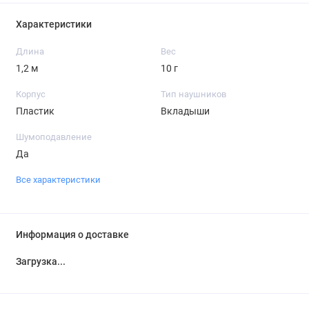
Характеристики
Длина
Вес
1,2 м
10 г
Корпус
Тип наушников
Пластик
Вкладыши
Шумоподавление
Да
Все характеристики
Информация о доставке
Загрузка...