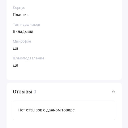
Корпус
Пластик
Тип наушников
Вкладыши
Микрофон
Да
Шумоподавление
Да
Отзывы
0
Нет отзывов о данном товаре.