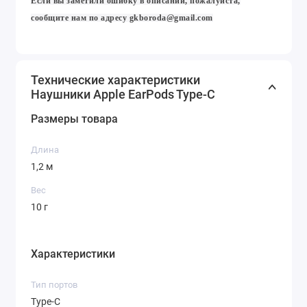
Если вы заметили ошибку в описании, пожалуйста,
сообщите нам по адресу
gkboroda@gmail.com
Технические характеристики
Наушники Apple EarPods Type-C
Размеры товара
Длина
1,2 м
Вес
10 г
Характеристики
Тип портов
Type-C