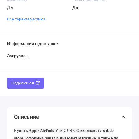
Да
Да
Все характеристики
Информация о доставке
Загрузка...
Поделиться
Описание
Купить Apple AirPods Max 2 USB-C
вы можете в iLab
store
, оформив заказ в интернет магазине
, а также по