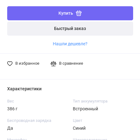
Купить
Быстрый заказ
Нашли дешевле?
В избранное
В сравнение
Характеристики
Вес
Тип аккумулятора
386 г
Встроенный
Беспроводная зарядка
Цвет
Да
Синий
Микрофон
Шумоподавление