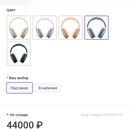
Цвет
Ваш выбор
Под заказ
В наличии
На складе
Код товара: 0603093210
44000 ₽