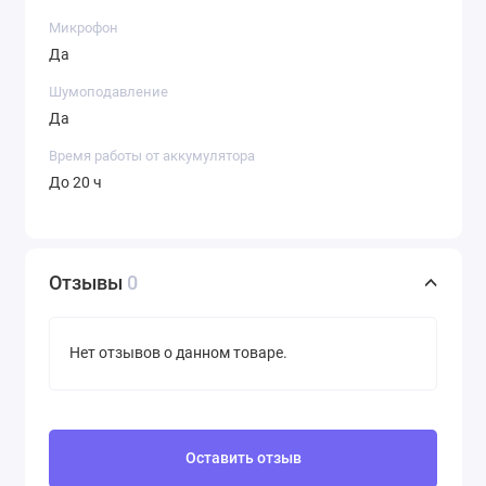
Микрофон
Да
Шумоподавление
Да
Время работы от аккумулятора
До 20 ч
Отзывы
0
Нет отзывов о данном товаре.
Оставить отзыв