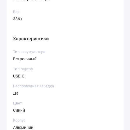
Вес
386 г
Характеристики
Тип аккумулятора
Встроенный
Тип портов
USB-C
Беспроводная зарядка
Да
Цвет
Синий
Корпус
Алюминий