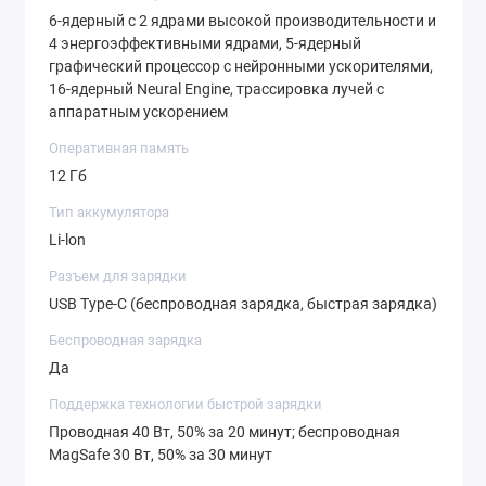
6-ядерный с 2 ядрами высокой производительности и
4 энергоэффективными ядрами, 5-ядерный
графический процессор с нейронными ускорителями,
16-ядерный Neural Engine, трассировка лучей с
аппаратным ускорением
Оперативная память
12 Гб
Тип аккумулятора
Li-lon
Разъем для зарядки
USB Type-C (беспроводная зарядка, быстрая зарядка)
Беспроводная зарядка
Да
Поддержка технологии быстрой зарядки
Проводная 40 Вт, 50% за 20 минут; беспроводная
MagSafe 30 Вт, 50% за 30 минут