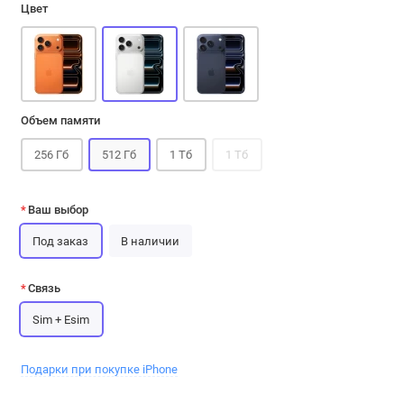
Цвет
Объем памяти
256 Гб
512 Гб
1 Тб
1 Tб
Ваш выбор
Под заказ
В наличии
Связь
Sim + Esim
Подарки при покупке iPhone