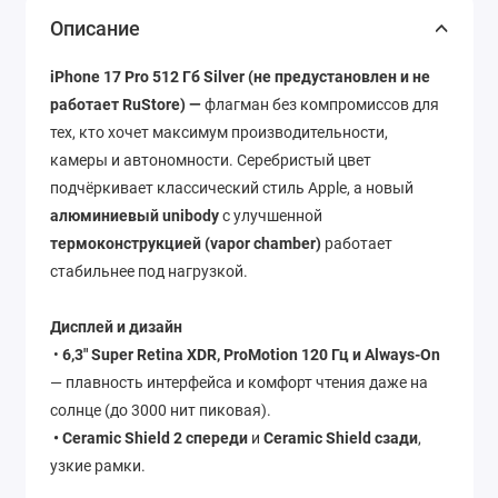
Описание
iPhone 17 Pro 512 Гб Silver (не предустановлен и не
работает RuStore) —
флагман без компромиссов для
тех, кто хочет максимум производительности,
камеры и автономности. Серебристый цвет
подчёркивает классический стиль Apple, а новый
алюминиевый unibody
с улучшенной
термоконструкцией (vapor chamber)
работает
стабильнее под нагрузкой.
Дисплей и дизайн
•
6,3″ Super Retina XDR, ProMotion 120 Гц и Always-On
— плавность интерфейса и комфорт чтения даже на
солнце (до 3000 нит пиковая).
• Ceramic Shield 2 спереди
и
Ceramic Shield сзади
,
узкие рамки.