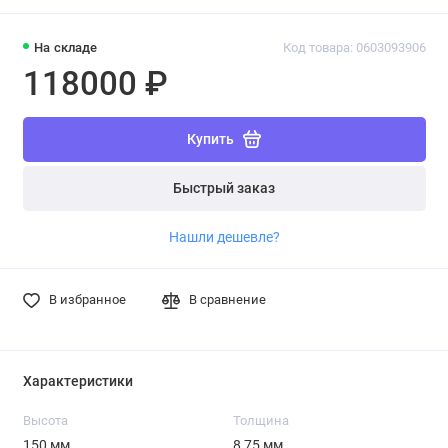
На складе
Код товара: 0603093906
118000 ₽
Купить
Быстрый заказ
Нашли дешевле?
В избранное
В сравнение
Характеристики
Высота
Толщина
150 мм
8,75 мм