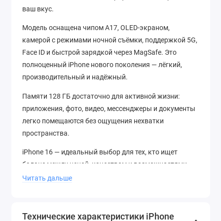
ваш вкус.
Модель оснащена чипом A17, OLED-экраном,
камерой с режимами ночной съёмки, поддержкой 5G,
Face ID и быстрой зарядкой через MagSafe. Это
полноценный iPhone нового поколения — лёгкий,
производительный и надёжный.
Памяти 128 ГБ достаточно для активной жизни:
приложения, фото, видео, мессенджеры и документы
легко помещаются без ощущения нехватки
пространства.
iPhone 16 — идеальный выбор для тех, кто ищет
баланс между ценой, качеством и возможностями,
оставаясь при этом в тренде технологий.
Читать дальше
Покупая в iLab.store:
Оригинальная продукция Apple
Технические характеристики iPhone