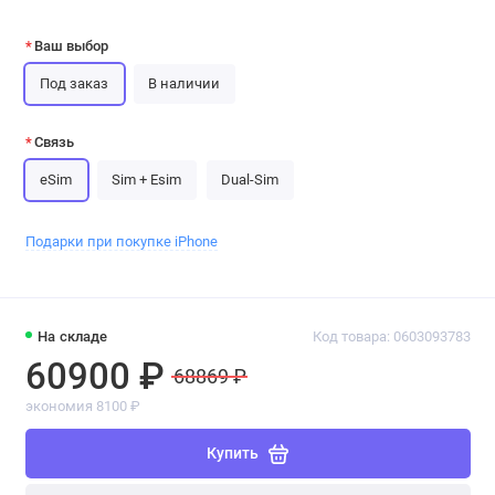
Ваш выбор
Под заказ
В наличии
Связь
eSim
Sim + Esim
Dual-Sim
Подарки при покупке iPhone
На складе
Код товара: 0603093783
60900 ₽
68869 ₽
экономия 8100 ₽
Купить