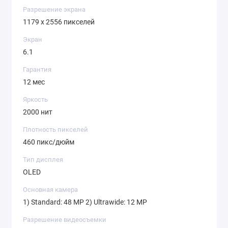
Разрешение экрана
1179 x 2556 пикселей
Экран
6.1
Гарантия
12 мес
Яркость
2000 нит
Плотность пикселей
460 пикс/дюйм
Тип дисплея
OLED
Основная камера
1) Standard: 48 MP 2) Ultrawide: 12 MP
Разрешение видеосъемки