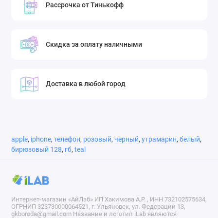
Рассрочка от Тинькофф
Скидка за оплату наличными
Доставка в любой город
apple
,
iphone
,
телефон
,
розовый
,
черный
,
утрамарин
,
белый
,
бирюзовый 128
,
гб
,
teal
Интернет-магазин «АйЛаб» ИП Хакимова А.Р. , ИНН 732102575634,
ОГРНИП 323730000064521, г. Ульяновск, ул. Федерации 13,
gkboroda@gmail.com Название и логотип iLab являются