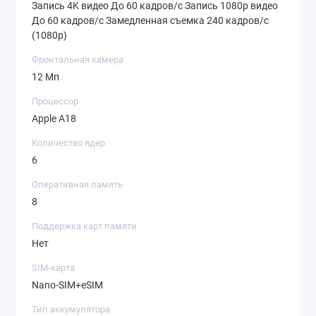
Запись 4K видео До 60 кадров/c Запись 1080p видео
До 60 кадров/c Замедленная съемка 240 кадров/c
(1080p)
Фронтальная камера
12 Мп
Процессор
Apple A18
Количество ядер
6
Оперативная память
8
Поддержка карт памяти
Нет
SIM-карта
Nano-SIM+eSIM
Тип аккумулятора