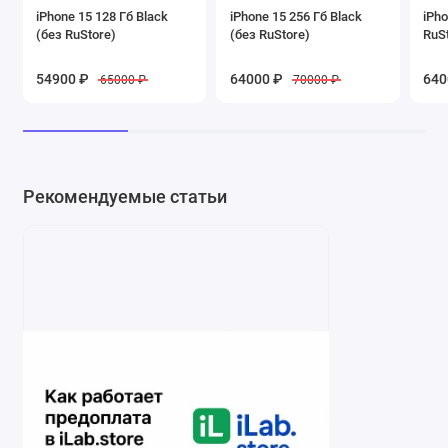
iPhone 15 128 Гб Black
iPhone 15 256 Гб Black
iPho
(без RuStore)
(без RuStore)
RuS
54900 ₽
64000 ₽
640
65000 ₽
70000 ₽
Рекомендуемые статьи