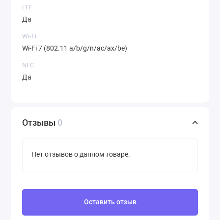
LTE
Да
Wi-Fi
Wi-Fi 7 (802.11 a/b/g/n/ac/ax/be)
NFC
Да
Отзывы
0
Нет отзывов о данном товаре.
Оставить отзыв