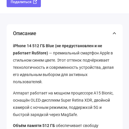
Поделиться
Описание
iPhone 14 512 ГБ Blue
(не предустановлен и не
работает RuStore)
— премиальный смартфон Apple в
стильном синем цвете. Этот оттенок подчёркивает
технологичность и современность устройства, делая
его идеальным выбором для активных
пользователей.
Аппарат работает на мощном процессоре A15 Bionic,
оснащён OLED-дисплеем Super Retina XDR, двойной
камерой с ночным режимом, поддержкой 5G и
быстрой зарядкой через MagSafe.
Объём памяти 512 ГБ
обеспечивает свободу