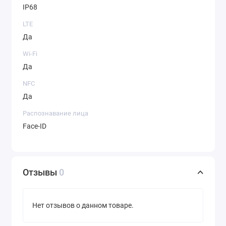
IP68
LTE
Да
Wi-Fi
Да
NFC
Да
Распознавание лица
Face-ID
Отзывы
0
Нет отзывов о данном товаре.