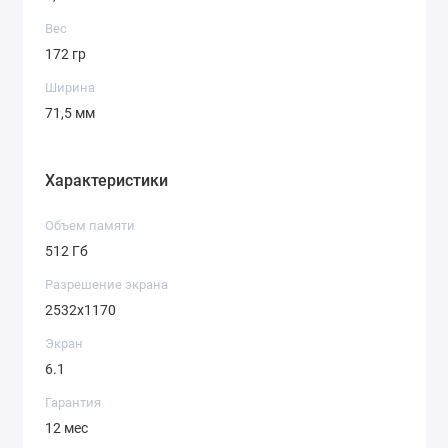
Вес
172 гр
Ширина
71,5 мм
Характеристики
Объем памяти
512 Гб
Разрешение экрана
2532x1170
Экран
6.1
Гарантия
12 мес