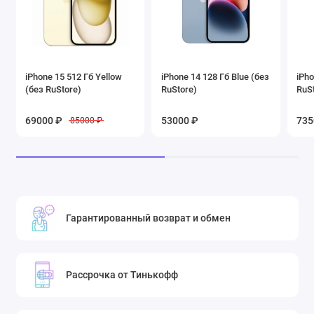
iPhone 15 512 Гб Yellow
iPhone 14 128 Гб Blue (без
iPho
(без RuStore)
RuStore)
RuS
69000 ₽
53000 ₽
735
85000 ₽
Гарантированный возврат и обмен
Рассрочка от Тинькофф