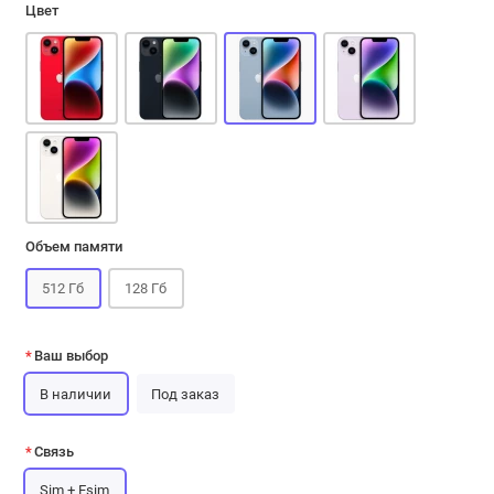
Цвет
Объем памяти
512 Гб
128 Гб
Ваш выбор
В наличии
Под заказ
Связь
Sim + Esim