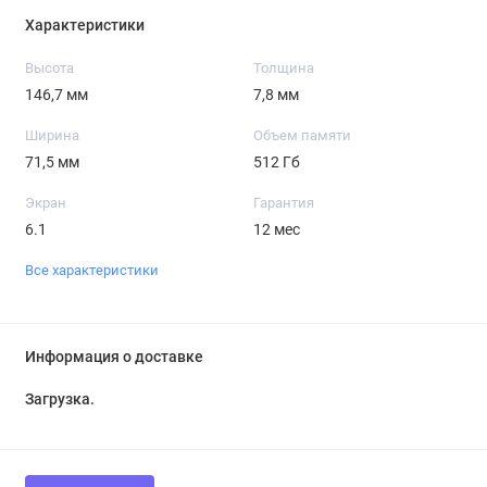
Характеристики
Высота
Толщина
146,7 мм
7,8 мм
Ширина
Объем памяти
71,5 мм
512 Гб
Экран
Гарантия
6.1
12 мес
Все характеристики
Информация о доставке
Загрузка...