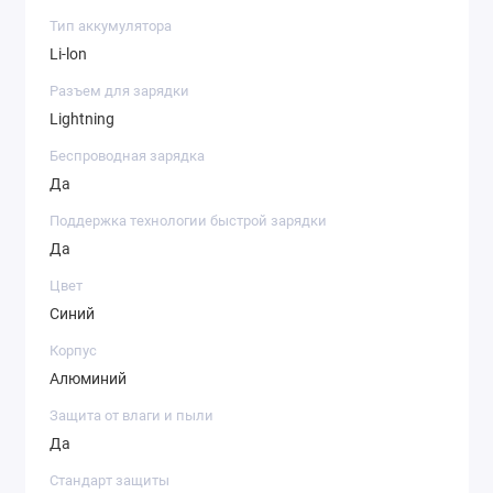
Тип аккумулятора
Li-lon
Разъем для зарядки
Lightning
Беспроводная зарядка
Да
Поддержка технологии быстрой зарядки
Да
Цвет
Синий
Корпус
Алюминий
Защита от влаги и пыли
Да
Стандарт защиты