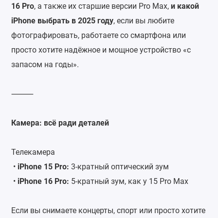
16 Pro
, а также их старшие версии Pro Max,
и какой
iPhone выбрать в 2025 году
, если вы любите
фотографировать, работаете со смартфона или
просто хотите надёжное и мощное устройство «с
запасом на годы».
⸻
Камера: всё ради деталей
Телекамера
•
iPhone 15 Pro:
3-кратный оптический зум
•
iPhone 16 Pro:
5-кратный зум, как у 15 Pro Max
Если вы снимаете концерты, спорт или просто хотите