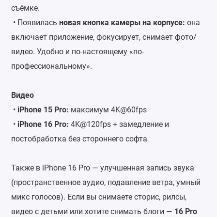
съёмке.
• Появилась
новая кнопка камеры на корпусе:
она
включает приложение, фокусирует, снимает фото/
видео. Удобно и по-настоящему «по-
профессиональному».
Видео
•
iPhone 15 Pro:
максимум 4K@60fps
•
iPhone 16 Pro:
4K@120fps + замедление и
постобработка без стороннего софта
Также в iPhone 16 Pro — улучшенная запись звука
(пространственное аудио, подавление ветра, умный
микс голосов). Если вы снимаете сторис, рилсы,
видео с детьми или хотите снимать блоги —
16 Pro