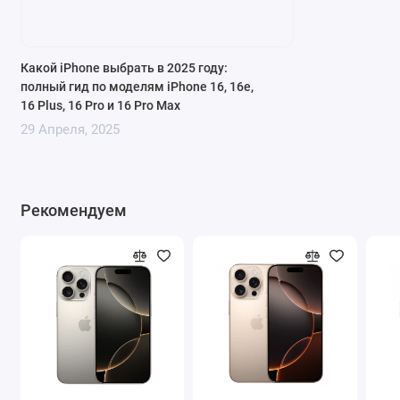
Какой iPhone выбрать в 2025 году:
полный гид по моделям iPhone 16, 16e,
16 Plus, 16 Pro и 16 Pro Max
29 Апреля, 2025
Рекомендуем