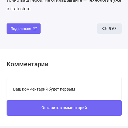
точно ваш герой. Не откладывайте — технологии уже
в iLab.store.
997
Поделиться
Комментарии
Ваш комментарий будет первым
Оставить комментарий