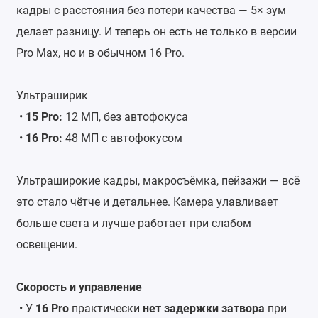
кадры с расстояния без потери качества — 5× зум
делает разницу. И теперь он есть не только в версии
Pro Max, но и в обычном 16 Pro.
Ультраширик
•
15 Pro:
12 МП, без автофокуса
•
16 Pro:
48 МП с автофокусом
Ультраширокие кадры, макросъёмка, пейзажи — всё
это стало чётче и детальнее. Камера улавливает
больше света и лучше работает при слабом
освещении.
Скорость и управление
• У
16 Pro
практически
нет задержки затвора
при