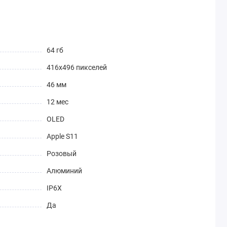
64 гб
416x496 пикселей
46 мм
12 мес
OLED
Apple S11
Розовый
Алюминий
IP6X
Да