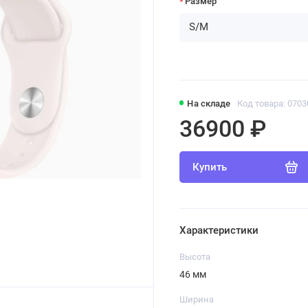
Размер
На складе
Код товара: 070
36900 ₽
Купить
Характеристики
Высота
46 мм
Ширина