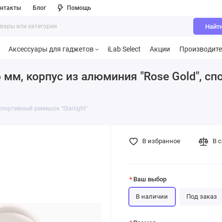
нтакты
Блог
Помощь
Найт
Аксессуары для гаджетов
iLab Select
Акции
Производит
6 мм, корпус из алюминия "Rose Gold", сп
 спортивный ремешок "Starlight"
В избранное
В 
Ваш выбор
В наличии
Под заказ