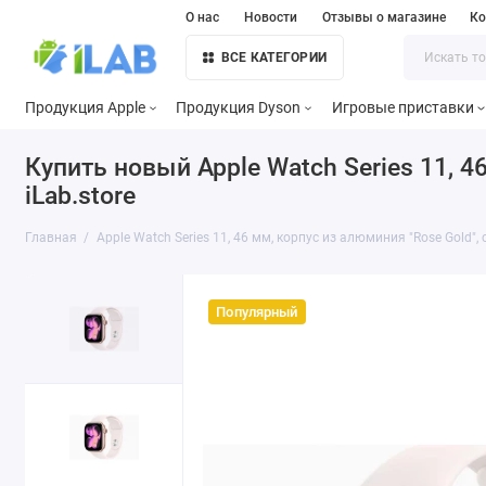
О нас
Новости
Отзывы о магазине
Ко
ВСЕ КАТЕГОРИИ
Продукция Apple
Продукция Dyson
Игровые приставки
Купить новый Apple Watch Series 11, 4
iLab.store
Главная
Apple Watch Series 11, 46 мм, корпус из алюминия "Rose Gold",
Популярный