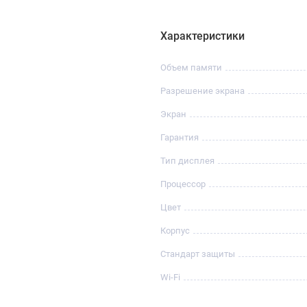
Характеристики
Объем памяти
Разрешение экрана
Экран
Гарантия
Тип дисплея
Процессор
Цвет
Корпус
Стандарт защиты
Wi-Fi