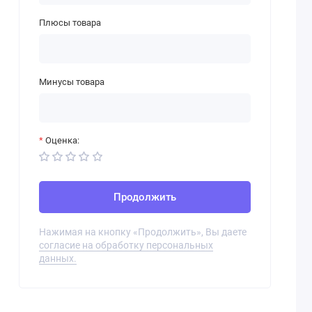
Плюсы товара
Минусы товара
Оценка:
Продолжить
Нажимая на кнопку «Продолжить», Вы даете
согласие на обработку персональных
данных.